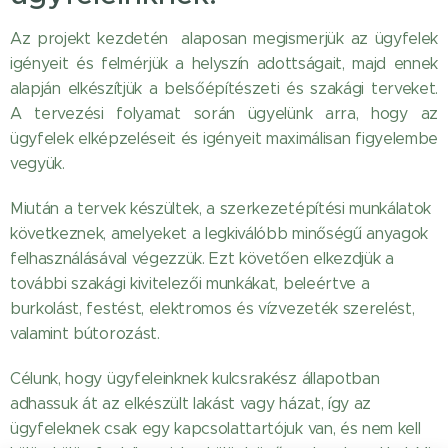
Az projekt kezdetén alaposan megismerjük az ügyfelek
igényeit és felmérjük a helyszín adottságait, majd ennek
alapján elkészítjük a belsőépítészeti és szakági terveket.
A tervezési folyamat során ügyelünk arra, hogy az
ügyfelek elképzeléseit és igényeit maximálisan figyelembe
vegyük.
Miután a tervek készültek, a szerkezetépítési munkálatok
következnek, amelyeket a legkiválóbb minőségű anyagok
felhasználásával végezzük. Ezt követően elkezdjük a
további szakági kivitelezői munkákat, beleértve a
burkolást, festést, elektromos és vízvezeték szerelést,
valamint bútorozást.
Célunk, hogy ügyfeleinknek kulcsrakész állapotban
adhassuk át az elkészült lakást vagy házat, így az
ügyfeleknek csak egy kapcsolattartójuk van, és nem kell